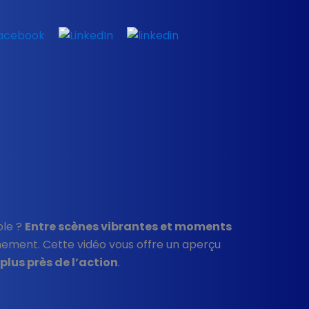
ble ?
Entre scènes vibrantes et moments
énement. Cette vidéo vous offre un aperçu
lus près de l’action
.