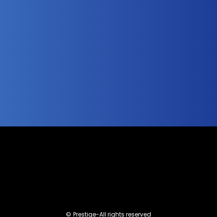
©Prestige-All rights reserved